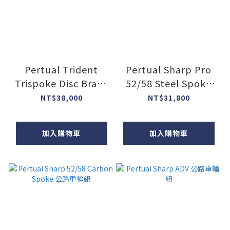
Pertual Trident
Pertual Sharp Pro
Trispoke Disc Brake
52/58 Steel Spoke
前三刀輪
Wheelset 公路車輪組
NT$38,000
NT$31,800
加入購物車
加入購物車