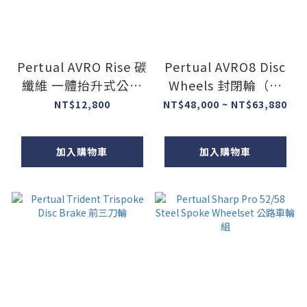
Pertual AVRO Rise 碳
Pertual AVRO8 Disc
纖維 一體抬升式公路
Wheels 封閉輪（碟
車把手
輪）
NT$12,800
NT$48,000 ~ NT$63,880
加入購物車
加入購物車