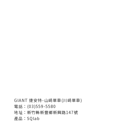
GIANT 捷安特-山崎單車(川崎單車)
電話：(03)559-5580
地址：新竹縣新豐鄉新興路147號
產品：SQlab