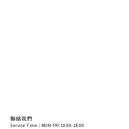
聯絡我們
Service Time｜MON-FRI 10:00-18:00