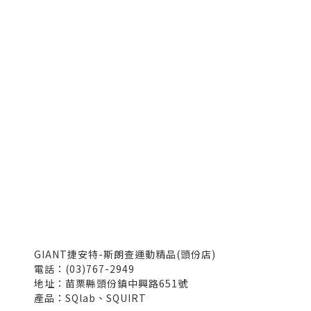
GIANT捷安特-斯朗查運動精品(頭份店)
電話：(03)767-2949
地址：苗栗縣頭份鎮中興路651號
產品：SQlab、SQUIRT