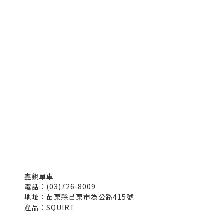
鑫銳單車
電話：(03)726-8009
地址：苗栗縣苗栗市為公路415號
產品：SQUIRT