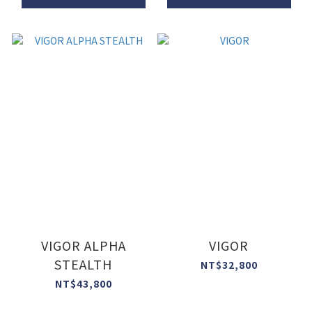
VIGOR ALPHA
VIGOR
STEALTH
NT$32,800
NT$43,800