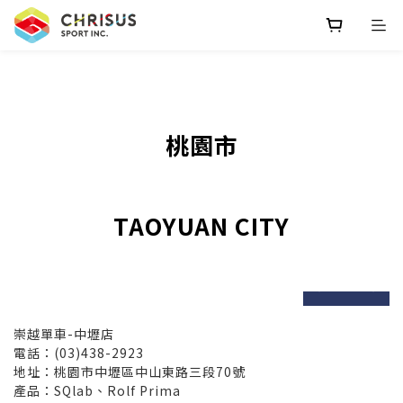
桃園市
TAOYUAN CITY
prev
next
崇越單車-中壢店
電話：(03)438-2923
地址：桃園市中壢區中山東路三段70號
產品：SQlab、Rolf Prima