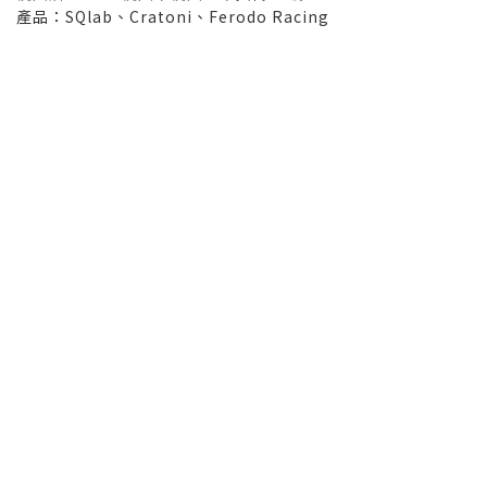
產品：SQlab、Cratoni、Ferodo Racing