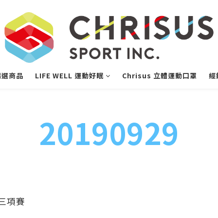
精選商品
LIFE WELL 運動好眠
Chrisus 立體運動口罩
經
20190929
人三項賽