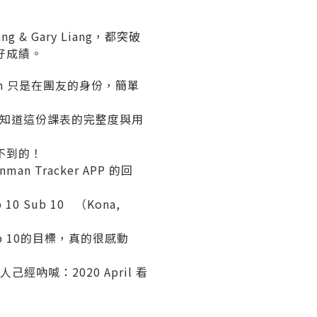
 & Gary Liang，都突破
的好成績。
eh 只是在團友的身份，簡單
才知道這份課表的完整度與用
不到的！
 Tracker APP 的回
10 Sub 10 （Kona,
紛 Sub 10的目標，真的很感動
人己經吶喊：2020 April 看