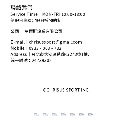
聯絡我們
Service Time｜MON-FRI 10:00-18:00
例假日與國定假日採預約制.
公司： 奎爾斯企業有限公司
E-mail｜chrisussport@gmail.com
Mobile｜0933 - 003 - 732
Address｜
台北市大安區臥龍街278號1樓.
統一編號：24739302
©CHRISUS SPORT INC.