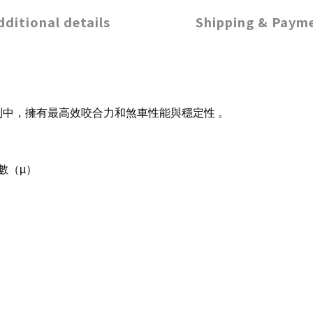
dditional details
Shipping & Paym
列中，擁有最高效咬合力和煞車性能與穩定性 。
數（
µ
）