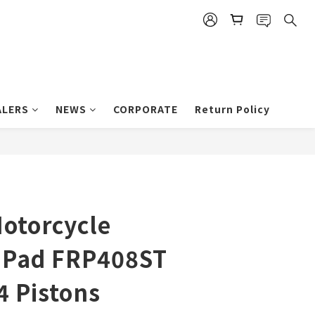
ALERS
NEWS
CORPORATE
Return Policy
otorcycle
d Pad FRP408ST
 Pistons