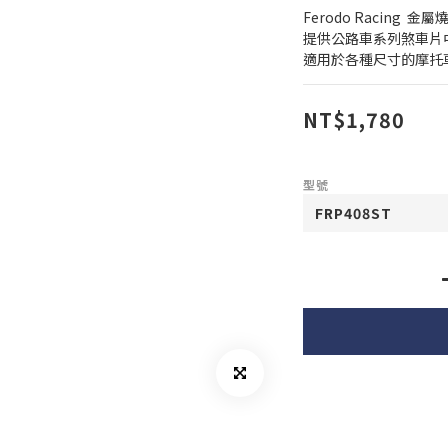
Ferodo Racing  金屬
提供公路車系列煞車片
適用於各種尺寸的摩托
NT$1,780
型號