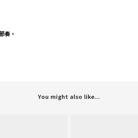
節奏。
You might also like...