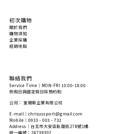
初次購物
關於我們
購物須知
企業採購
經銷地點
聯絡我們
Service Time｜MON-FRI 10:00-18:00
例假日與國定假日採預約制.
公司： 奎爾斯企業有限公司
E-mail｜chrisussport@gmail.com
Mobile｜0933 - 003 - 732
Address｜
台北市大安區臥龍街278號1樓.
統一編號：24739302