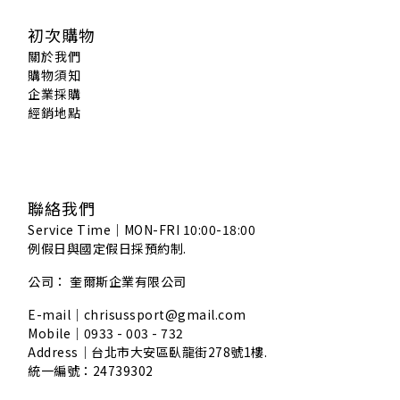
初次購物
關於我們
購物須知
企業採購
經銷地點
聯絡我們
Service Time｜MON-FRI 10:00-18:00
例假日與國定假日採預約制.
公司： 奎爾斯企業有限公司
E-mail｜chrisussport@gmail.com
Mobile｜0933 - 003 - 732
Address｜
台北市大安區臥龍街278號1樓.
統一編號：24739302