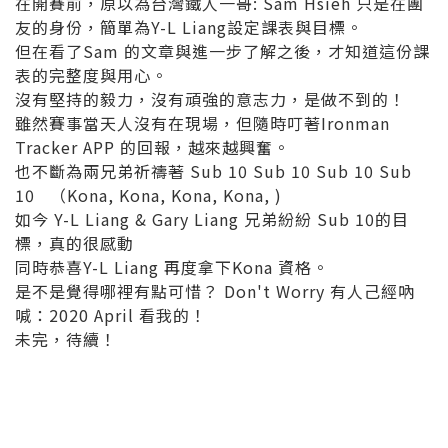
在開賽前，原以為台灣鐵人一哥: Sam Hsieh 只是在團
友的身份，簡單為Y-L Liang設定課表與目標。
但在看了Sam 的文章與進一步了解之後，才知道這份課
表的完整度與用心。
沒有堅持的毅力，沒有頑強的意志力，是做不到的！
雖然賽事當天人沒有在現場，但隨時叮著Ironman
Tracker APP 的回報，越來越興奮。
也不斷為兩兄弟祈禱著 Sub 10 Sub 10 Sub 10 Sub
10 （Kona, Kona, Kona, Kona, )
如今 Y-L Liang & Gary Liang 兄弟紛紛 Sub 10的目
標，真的很感動
同時恭喜Y-L Liang 再度拿下Kona 資格。
是不是覺得哪裡有點可惜？ Don't Worry 有人己經吶
喊：2020 April 看我的！
未完，待續！