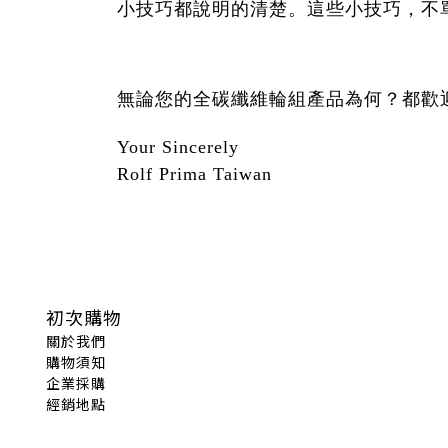
小技巧都說明的清楚。這些小技巧，不單是
無論您的全碳纖維輪組產品為何？都歡
Your Sincerely
Rolf Prima Taiwan
初次購物
關於我們
購物須知
企業採購
經銷地點