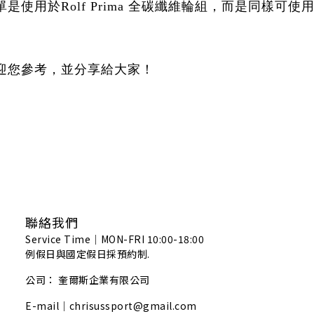
使用於Rolf Prima 全碳纖維輪組，而是同樣可
迎您參考，並分享給大家！
聯絡我們
Service Time｜MON-FRI 10:00-18:00
例假日與國定假日採預約制.
公司： 奎爾斯企業有限公司
E-mail｜chrisussport@gmail.com