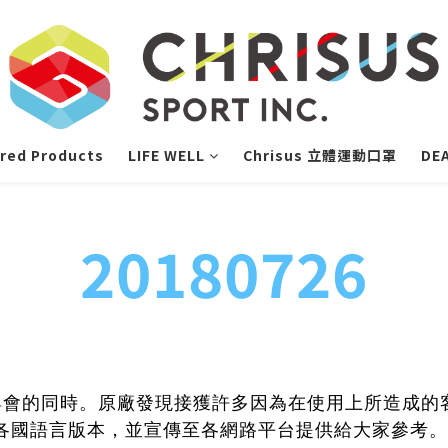
red Products
LIFE WELL
Chrisus 立體運動口罩
DE
20180726
們與原廠與會的同時。原廠發現接獲許多因為在使用上所造
各國語言版本，並宣傳至各網路平台提供給大家參考。