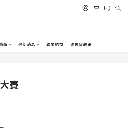
銷商
最新消息
異業結盟
退換貨政策
項大賽