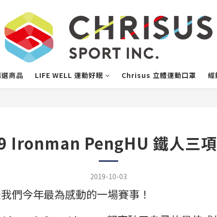
精選商品
LIFE WELL 運動好眠
Chrisus 立體運動口罩
經
19 Ironman PengHU 鐵人三
2019-10-03
是我們今年最為感動的一場賽事！