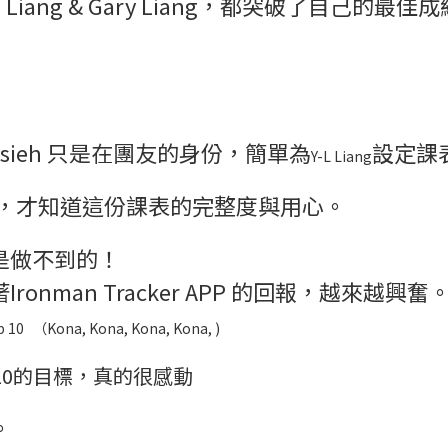
 Liang & Gary Liang，都突破了自己的最佳
sieh 只是在團友的身份，簡單為
設定課
Y-L Liang
，才知道這份課表的完整度與用心。
是做不到的！
an Tracker APP
的回報，越來越興奮
b 10
（Kona, Kona, Kona, Kona, )
 10的目標，真的很感動
。