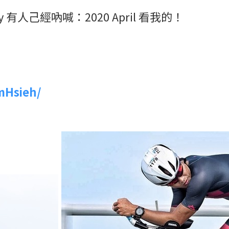
 有人己經吶喊：2020 April
看我的！
mHsieh/