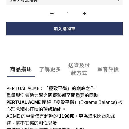
加入購物車
送貨及付
商品描述
了解更多
顧客評價
款方式
PERTUAL ACME：「極致平衡」的巔峰之作
重量與空氣動力學之間優勢都至關重要的同時，
PERTUAL ACME
圍繞「極致平衡」
核
(Extreme Balance)
心理念精心打造的頂級輪組。
的重量僅有超輕的
1190
克
，專為追求閃電般加
ACME
速、毫不妥協的剛性以及